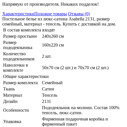
Напрямую от производителя. Никаких подделок!
Характеристики
Похожие товары
Отзывы (0)
Постельное белье из люкс-сатина Asabella 2131, размер
семейный, материал - тенсель. Купить с доставкой на дом.
В состав комплекта входят
Размер простыни
240х260 см
Размер
160х220 см
пододеяльника
Количество
2 шт.
пододеяльников
Наволочки в
50х70 см (2 шт.) и 70х70 см (2 шт.)
комплекте
Общие характеристики
Размер комплекта
Семейный
Ткань
Сатин
Материал
Тенсель
Дизайн
2131
Пододеяльник на молнии. Состав 100%
Особенности
тенсель, люкс-сатин.
Фирменная подарочная коробка и
Упаковка
фирменный пакет