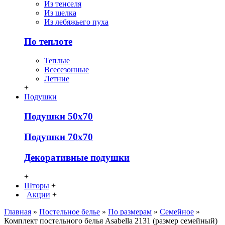
Из тенселя
Из шелка
Из лебяжьего пуха
По теплоте
Теплые
Всесезонные
Летние
+
Подушки
Подушки 50х70
Подушки 70х70
Декоративные подушки
+
Шторы
+
Акции
+
Главная
»
Постельное белье
»
По размерам
»
Семейное
»
Комплект постельного белья Asabella 2131 (размер семейный)