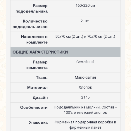
Размер
160х220 см
пододеяльника
Количество
2 шт.
пододеяльников
Наволочки в
50х70 см (2 шт.) и 70х70 см (2 шт.)
комплекте
ОБЩИЕ ХАРАКТЕРИСТИКИ
Размер
Семейный
комплекта
Ткань
Мако-сатин
Материал
Хлопок
Дизайн
2145
Особенности
Пододеяльник на молнии. Состав -
100% египетский хлопок
Упаковка
Фирменная подарочная коробка и
фирменный пакет