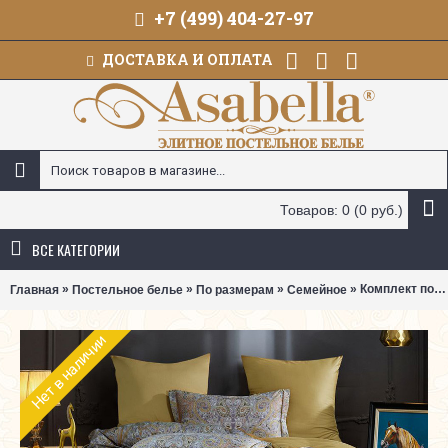
+7 (499) 404-27-97
ДОСТАВКА И ОПЛАТА
Товаров: 0 (0 руб.)
ВСЕ КАТЕГОРИИ
»
»
»
» Комплект постельного белья Asabella 2145 (размер семейный)
Главная
Постельное белье
По размерам
Семейное
Нет в наличии