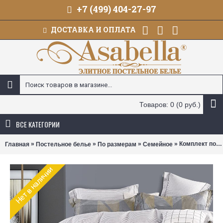
+7 (499) 404-27-97
ДОСТАВКА И ОПЛАТА
Товаров: 0 (0 руб.)
ВСЕ КАТЕГОРИИ
»
»
»
» Комплект постельного белья Asabella 2167 (размер семейный)
Главная
Постельное белье
По размерам
Семейное
Нет в наличии