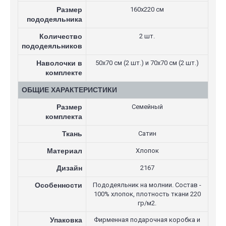
Размер
160х220 см
пододеяльника
Количество
2 шт.
пододеяльников
Наволочки в
50х70 см (2 шт.) и 70х70 см (2 шт.)
комплекте
ОБЩИЕ ХАРАКТЕРИСТИКИ
Размер
Семейный
комплекта
Ткань
Сатин
Материал
Хлопок
Дизайн
2167
Особенности
Пододеяльник на молнии. Состав -
100% хлопок, плотность ткани 220
гр/м2.
Упаковка
Фирменная подарочная коробка и