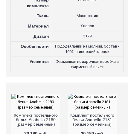
Размер
комплекта
Ткань
Мако-сатин
Материал
Хлопок
Дизайн
2179
Особенности
Пододеяльник на молнии. Состав -
100% египетский хлопок
Упаковка
Фирменная подарочная коробка и
фирменный пакет
Комплект постельного
Комплект постельного
белья Asabella 2180
белья Asabella 2181
(размер семейный)
(размер семейный)
20 180 руб.
20 180 руб.