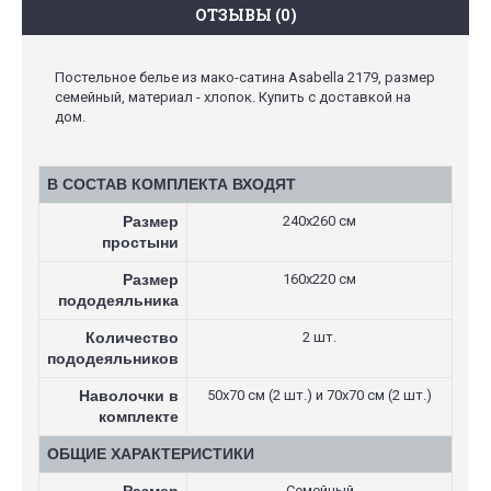
ОТЗЫВЫ (0)
Постельное белье из мако-сатина Asabella 2179, размер
семейный, материал - хлопок. Купить с доставкой на
дом.
В СОСТАВ КОМПЛЕКТА ВХОДЯТ
Размер
240х260 см
простыни
Размер
160х220 см
пододеяльника
Количество
2 шт.
пододеяльников
Наволочки в
50х70 см (2 шт.) и 70х70 см (2 шт.)
комплекте
ОБЩИЕ ХАРАКТЕРИСТИКИ
Семейный