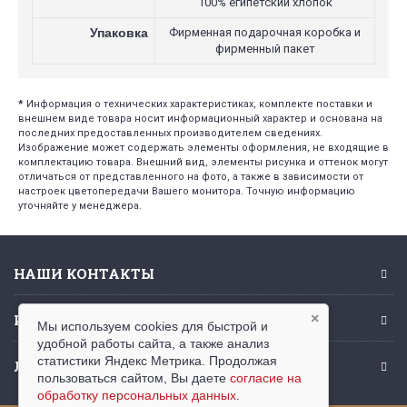
100% египетский хлопок
Упаковка
Фирменная подарочная коробка и
фирменный пакет
*
Информация о технических характеристиках, комплекте поставки и
внешнем виде товара носит информационный характер и основана на
последних предоставленных производителем сведениях.
Изображение может содержать элементы оформления, не входящие в
комплектацию товара. Внешний вид, элементы рисунка и оттенок могут
отличаться от представленного на фото, а также в зависимости от
настроек цветопередачи Вашего монитора. Точную информацию
уточняйте у менеджера.
НАШИ КОНТАКТЫ
ИНФОРМАЦИЯ
×
Мы используем cookies для быстрой и
удобной работы сайта, а также анализ
статистики Яндекс Метрика. Продолжая
ЛИЧНЫЙ КАБИНЕТ
пользоваться сайтом, Вы даете
согласие на
обработку персональных данных
.