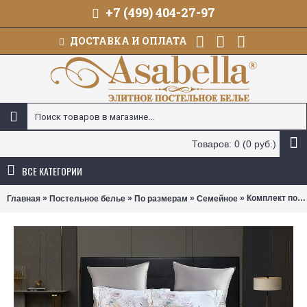
+7 (499) 404-27-97
ДОСТАВКА И ОПЛАТА
Товаров: 0 (0 руб.)
ВСЕ КАТЕГОРИИ
»
»
»
» Комплект постельного белья Asabella 2265 (размер семейный)
Главная
Постельное белье
По размерам
Семейное