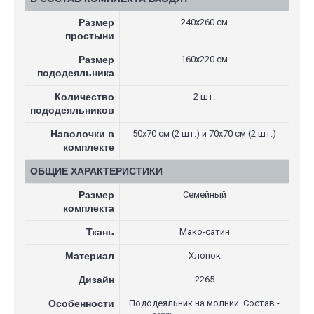
Размер
240х260 см
простыни
Размер
160х220 см
пододеяльника
Количество
2 шт.
пододеяльников
Наволочки в
50х70 см (2 шт.) и 70х70 см (2 шт.)
комплекте
ОБЩИЕ ХАРАКТЕРИСТИКИ
Размер
Семейный
комплекта
Ткань
Мако-сатин
Материал
Хлопок
Дизайн
2265
Особенности
Пододеяльник на молнии. Состав -