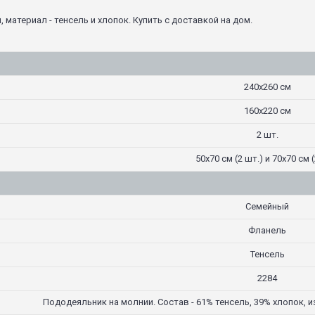
 материал - тенсель и хлопок. Купить с доставкой на дом.
240х260 см
160х220 см
2 шт.
50х70 см (2 шт.) и 70х70 см (
Семейный
Фланель
Тенсель
2284
Пододеяльник на молнии. Состав - 61% тенсель, 39% хлопок, 