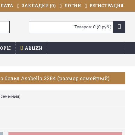
ПЛАТА
ЗАКЛАДКИ (
0
)
ЛОГИН
РЕГИСТРАЦИЯ
Товаров: 0 (0 руб.)
ОРЫ
АКЦИИ
 белья Asabella 2284 (размер семейный)
р семейный)