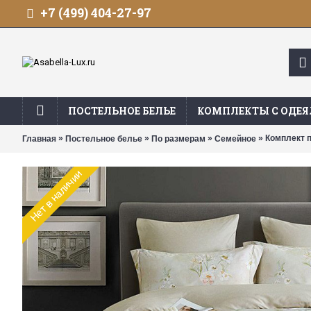
+7 (499) 404-27-97
ПОСТЕЛЬНОЕ БЕЛЬЕ
КОМПЛЕКТЫ С ОДЕ
»
»
»
» Комплект п
Главная
Постельное белье
По размерам
Семейное
Нет в наличии