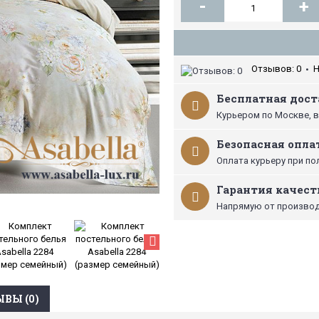
-
+
Отзывов: 0
Н
•
Бесплатная доста
Курьером по Москве, в
Безопасная опла
Оплата курьеру при по
Гарантия качест
Напрямую от производ
ВЫ (0)