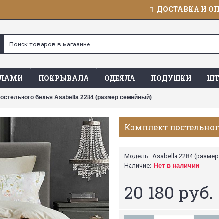
ДОСТАВКА И О
ЯЛАМИ
ПОКРЫВАЛА
ОДЕЯЛА
ПОДУШКИ
ШТ
остельного белья Asabella 2284 (размер семейный)
Комплект постельного
Модель:
Asabella 2284 (разме
Наличие:
Нет в наличии
20 180 руб.