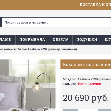
ДОСТАВКА И О
ЯЛАМИ
ПОКРЫВАЛА
ОДЕЯЛА
ПОДУШКИ
ШТ
остельного белья Asabella 2299 (размер семейный)
Комплект постельного
Модель:
Asabella 2299 (разме
Наличие:
Нет в наличии
20 690 руб.