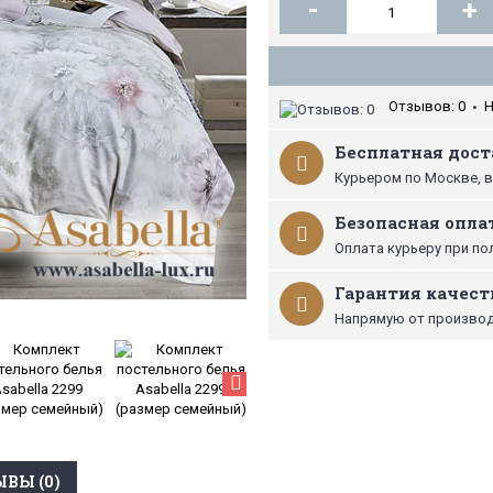
-
+
Отзывов: 0
Н
•
Бесплатная доста
Курьером по Москве, в
Безопасная опла
Оплата курьеру при по
Гарантия качест
Напрямую от производ
ВЫ (0)