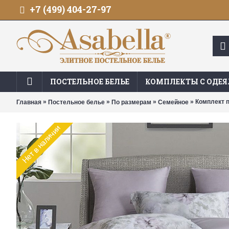
+7 (499) 404-27-97
ПОСТЕЛЬНОЕ БЕЛЬЕ
КОМПЛЕКТЫ С ОДЕ
»
»
»
» Комплект п
Главная
Постельное белье
По размерам
Семейное
Нет в наличии