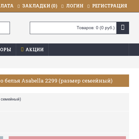
ПЛАТА
ЗАКЛАДКИ (
0
)
ЛОГИН
РЕГИСТРАЦИЯ
Товаров: 0 (0 руб.)
ОРЫ
АКЦИИ
 белья Asabella 2299 (размер семейный)
р семейный)