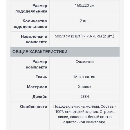
Размер
160х220 см
пододеяльника
Количество
2 шт.
пододеяльников
Наволочки в
50х70 см (2 шт.) и 70х70 см (2 шт.)
комплекте
ОБЩИЕ ХАРАКТЕРИСТИКИ
Размер
Семейный
комплекта
Ткань
Мако-сатин
Материал
Хлопок
Дизайн
2334
Особенности
Пододеяльник на молнии. Состав -
100% египетский хлопок. Строгие
линии, кипельно-белый цвет в
однотонной окантовке.