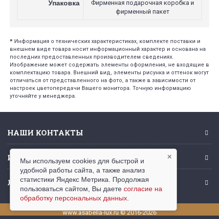
Упаковка
Фирменная подарочная коробка и
фирменный пакет
*
Информация о технических характеристиках, комплекте поставки и
внешнем виде товара носит информационный характер и основана на
последних предоставленных производителем сведениях.
Изображение может содержать элементы оформления, не входящие в
комплектацию товара. Внешний вид, элементы рисунка и оттенок могут
отличаться от представленного на фото, а также в зависимости от
настроек цветопередачи Вашего монитора. Точную информацию
уточняйте у менеджера.
НАШИ КОНТАКТЫ
ИНФОРМАЦИЯ
×
Мы используем cookies для быстрой и
удобной работы сайта, а также анализ
статистики Яндекс Метрика. Продолжая
ЛИЧНЫЙ КАБИНЕТ
пользоваться сайтом, Вы даете
согласие на
обработку персональных данных
.
www.asabella-lux.ru © 2016-2026