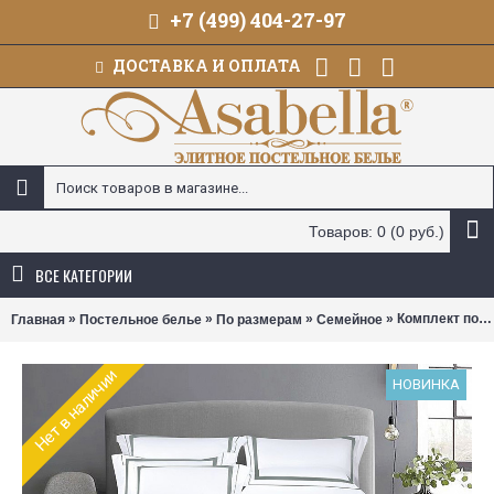
+7 (499) 404-27-97
ДОСТАВКА И ОПЛАТА
Товаров: 0 (0 руб.)
ВСЕ КАТЕГОРИИ
»
»
»
» Комплект постельного белья Asabella 2334 (размер семейный)
Главная
Постельное белье
По размерам
Семейное
Нет в наличии
НОВИНКА