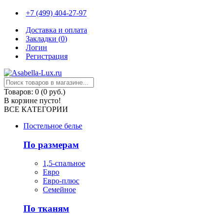
+7 (499) 404-27-97
Доставка и оплата
Закладки (
0
)
Логин
Регистрация
Товаров: 0 (0 руб.)
В корзине пусто!
ВСЕ КАТЕГОРИИ
Постельное белье
По размерам
1,5-спальное
Евро
Евро-плюс
Семейное
По тканям