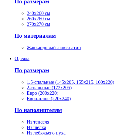
По размерам
240х260 см
260х260 см
270х270 см
По материалам
Жаккардовый люкс-сатин
+
Одеяла
По размерам
1,5-спальные (145х205, 155х215, 160х220)
2-спальные (172х205)
Евро (200х220)
Евро-плюс (220х240)
По наполнителям
Из тенселя
Из шелка
Из лебяжьего пуха