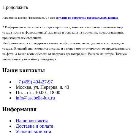
Продолжить
Нажимая на кнопку "Продолжить", я даю
согласие на обработку персональных данных
*
Информация о технических характеристиках, комплекте поставки и внешнем виде
товара носит информационный характер и основана на последних предоставленных
производителем сведениях.
Изображение может содержать элементы оформления, не входящие в комплектацию
товара. Внешний вид, элементы рисунка и оттенок могут отличаться от представленного
на фото, а также в зависимости от настроек цветопередачи Вашего монитора. Точную
информацию уточняйте у менеджера.
Наши контакты
+7 (499) 404-27-97
Москва, ул. Перерва, д. 43
Пн. - пт.: 10.00 - 18.00
info@asabella-lux.ru
Информация
Наши контакты
Доставка и оплата
Условия возврата