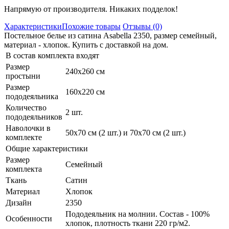
Напрямую от производителя. Никаких подделок!
Характеристики
Похожие товары
Отзывы (0)
Постельное белье из сатина Asabella 2350, размер семейный,
материал - хлопок. Купить с доставкой на дом.
В состав комплекта входят
Размер
240х260 см
простыни
Размер
160х220 см
пододеяльника
Количество
2 шт.
пододеяльников
Наволочки в
50х70 см (2 шт.) и 70х70 см (2 шт.)
комплекте
Общие характеристики
Размер
Семейный
комплекта
Ткань
Сатин
Материал
Хлопок
Дизайн
2350
Пододеяльник на молнии. Состав - 100%
Особенности
хлопок, плотность ткани 220 гр/м2.