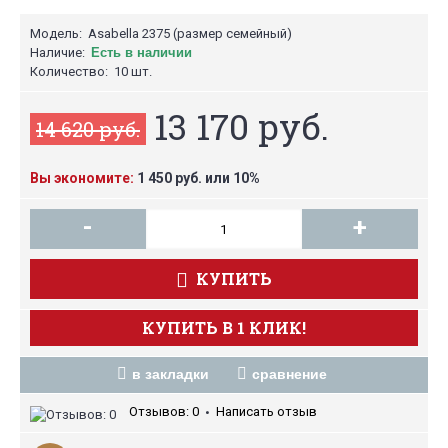
Модель:
Asabella 2375 (размер семейный)
Наличие:
Есть в наличии
Количество:
10 шт.
13 170 руб.
14 620 руб.
Вы экономите:
1 450 руб. или 10%
-
+
КУПИТЬ
КУПИТЬ В 1 КЛИК!
в закладки
сравнение
Отзывов: 0
Написать отзыв
•