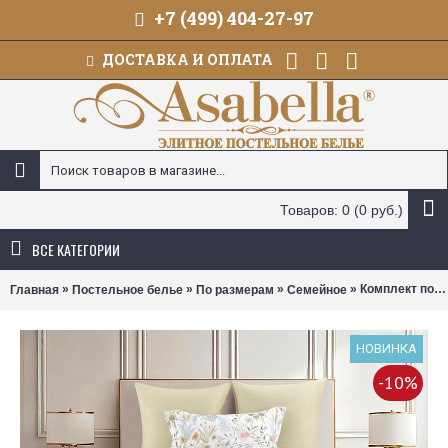
+7 (499) 404-27-97
ДОСТАВКА И ОПЛАТА
Товаров: 0 (0 руб.)
ВСЕ КАТЕГОРИИ
»
»
»
» Комплект постельного белья Asabella 2375 (размер семейный)
Главная
Постельное белье
По размерам
Семейное
НОВИНКА
-10%