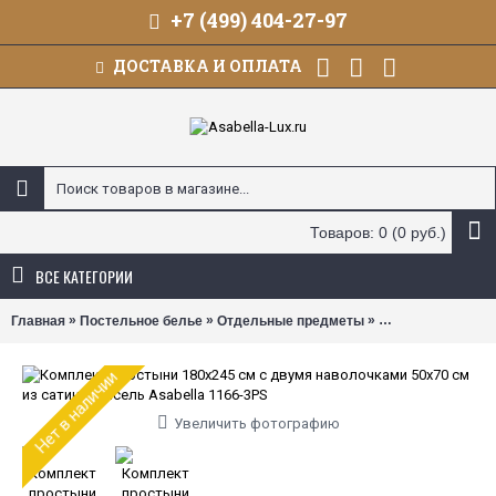
+7 (499) 404-27-97
ДОСТАВКА И ОПЛАТА
Товаров: 0 (0 руб.)
ВСЕ КАТЕГОРИИ
»
»
»
Главная
Постельное белье
Отдельные предметы
Простыня + 2 на
Нет в наличии
Увеличить фотографию