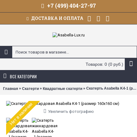
+7 (499) 404-27-97
ДОСТАВКА И ОПЛАТА
Товаров: 0 (0 руб.)
ВСЕ КАТЕГОРИИ
»
»
» Скатерть Asabella K4-1 (размер 160х160 см)
Главная
Скатерти
Квадратные скатерти
Нет в наличии
Увеличить фотографию