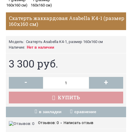
Скатерть жаккардовая Asabella K4-1 (размер
160х160 см)
Модель:
Скатерть Asabella K4-1, размер 160х160 см
Наличие:
Нет в наличии
3 300 руб.
-
+
КУПИТЬ
в закладки
сравнение
Отзывов: 0
Написать отзыв
•