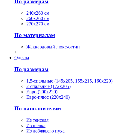
По размерам
240х260 см
260х260 см
270х270 см
По материалам
Жаккардовый люкс-сатин
+
Одеяла
По размерам
1,5-спальные (145х205, 155х215, 160х220)
2-спальные (172х205)
Евро (200х220)
Евро-плюс (220х240)
По наполнителям
Из тенселя
Из шелка
Из лебяжьего пуха