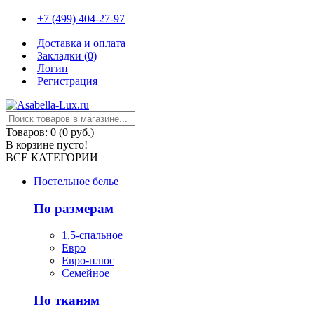
+7 (499) 404-27-97
Доставка и оплата
Закладки (
0
)
Логин
Регистрация
Товаров: 0 (0 руб.)
В корзине пусто!
ВСЕ КАТЕГОРИИ
Постельное белье
По размерам
1,5-спальное
Евро
Евро-плюс
Семейное
По тканям