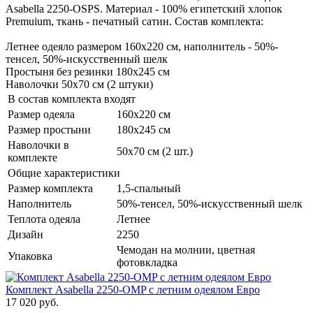
Asabella 2250-OSPS. Материал - 100% египетский хлопок
Premuium, ткань - печатный сатин. Состав комплекта:
Летнее одеяло размером 160х220 см, наполнитель - 50%-
тенсел, 50%-искусственный шелк
Простыня без резинки 180х245 см
Наволочки 50х70 см (2 штуки)
В состав комплекта входят
Размер одеяла
160х220 см
Размер простыни
180х245 см
Наволочки в
50х70 см (2 шт.)
комплекте
Общие характеристики
Размер комплекта
1,5-спальный
Наполнитель
50%-тенсел, 50%-искусственный шелк
Теплота одеяла
Летнее
Дизайн
2250
Чемодан на молнии, цветная
Упаковка
фотовкладка
Комплект Asabella 2250-OMP с летним одеялом Евро
17 020 руб.