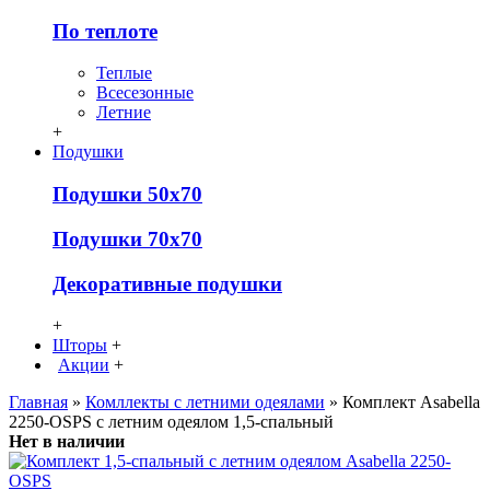
По теплоте
Теплые
Всесезонные
Летние
+
Подушки
Подушки 50х70
Подушки 70х70
Декоративные подушки
+
Шторы
+
Акции
+
Главная
»
Комллекты с летними одеялами
» Комплект Asabella
2250-OSPS с летним одеялом 1,5-спальный
Нет в наличии