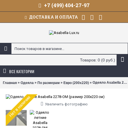
+7 (499) 404-27-97
ДОСТАВКА И ОПЛАТА
Товаров: 0 (0 руб.)
ВСЕ КАТЕГОРИИ
»
»
»
» Одеяло Asabella 2278-OM (размер 200х220 см)
Главная
Одеяла
По размерам
Евро (200х220)
Нет в наличии
Увеличить фотографию