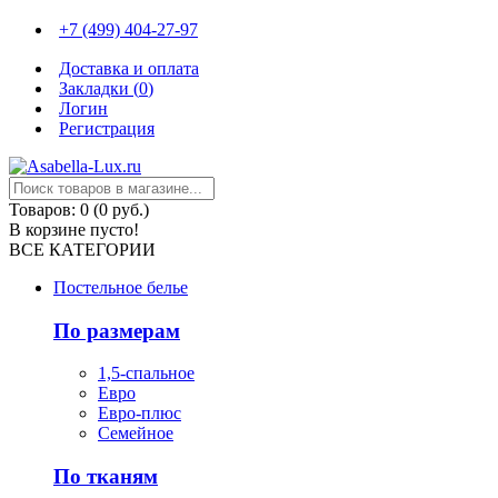
+7 (499) 404-27-97
Доставка и оплата
Закладки (
0
)
Логин
Регистрация
Товаров: 0 (0 руб.)
В корзине пусто!
ВСЕ КАТЕГОРИИ
Постельное белье
По размерам
1,5-спальное
Евро
Евро-плюс
Семейное
По тканям