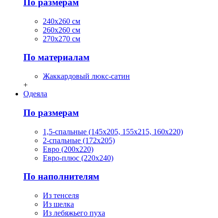
По размерам
240х260 см
260х260 см
270х270 см
По материалам
Жаккардовый люкс-сатин
+
Одеяла
По размерам
1,5-спальные (145х205, 155х215, 160х220)
2-спальные (172х205)
Евро (200х220)
Евро-плюс (220х240)
По наполнителям
Из тенселя
Из шелка
Из лебяжьего пуха