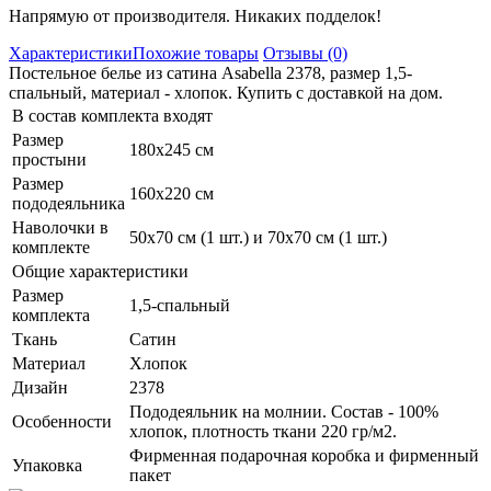
Напрямую от производителя. Никаких подделок!
Характеристики
Похожие товары
Отзывы (0)
Постельное белье из сатина Asabella 2378, размер 1,5-
спальный, материал - хлопок. Купить с доставкой на дом.
В состав комплекта входят
Размер
180х245 см
простыни
Размер
160х220 см
пододеяльника
Наволочки в
50х70 см (1 шт.) и 70х70 см (1 шт.)
комплекте
Общие характеристики
Размер
1,5-спальный
комплекта
Ткань
Сатин
Материал
Хлопок
Дизайн
2378
Пододеяльник на молнии. Состав - 100%
Особенности
хлопок, плотность ткани 220 гр/м2.
Фирменная подарочная коробка и фирменный
Упаковка
пакет