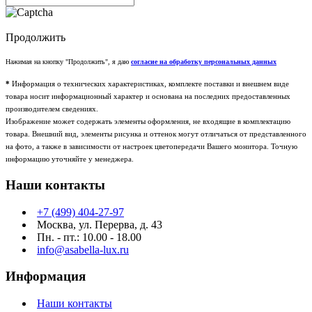
Продолжить
Нажимая на кнопку "Продолжить", я даю
согласие на обработку персональных данных
*
Информация о технических характеристиках, комплекте поставки и внешнем виде
товара носит информационный характер и основана на последних предоставленных
производителем сведениях.
Изображение может содержать элементы оформления, не входящие в комплектацию
товара. Внешний вид, элементы рисунка и оттенок могут отличаться от представленного
на фото, а также в зависимости от настроек цветопередачи Вашего монитора. Точную
информацию уточняйте у менеджера.
Наши контакты
+7 (499) 404-27-97
Москва, ул. Перерва, д. 43
Пн. - пт.: 10.00 - 18.00
info@asabella-lux.ru
Информация
Наши контакты