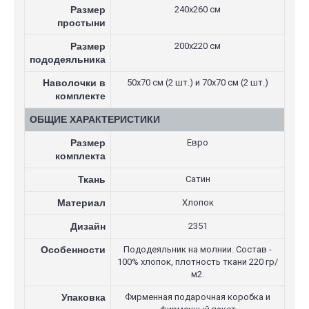
Размер
240х260 см
простыни
Размер
200х220 см
пододеяльника
Наволочки в
50х70 см (2 шт.) и 70х70 см (2 шт.)
комплекте
ОБЩИЕ ХАРАКТЕРИСТИКИ
Размер
Евро
комплекта
Ткань
Сатин
Материал
Хлопок
Дизайн
2351
Особенности
Пододеяльник на молнии. Состав -
100% хлопок, плотность ткани 220 гр/
м2.
Упаковка
Фирменная подарочная коробка и