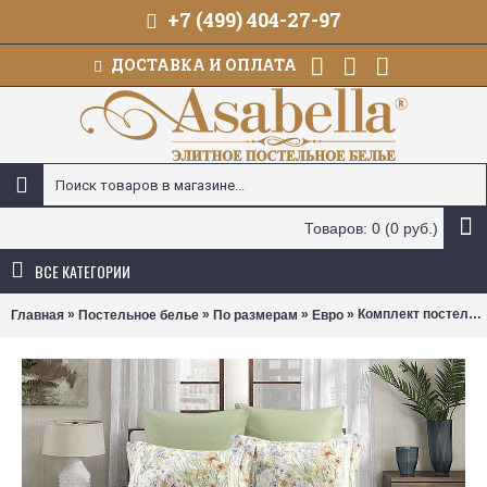
+7 (499) 404-27-97
ДОСТАВКА И ОПЛАТА
Товаров: 0 (0 руб.)
ВСЕ КАТЕГОРИИ
»
»
»
» Комплект постельного белья Asabella 2351 (размер евро)
Главная
Постельное белье
По размерам
Евро