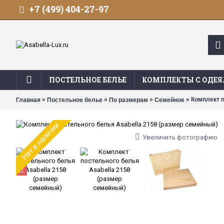
+7 (499) 404-27-97
ПОСТЕЛЬНОЕ БЕЛЬЕ
КОМПЛЕКТЫ С ОДЕ
»
»
»
» Комплект п
Главная
Постельное белье
По размерам
Семейное
Нет в наличии
Увеличить фотографию