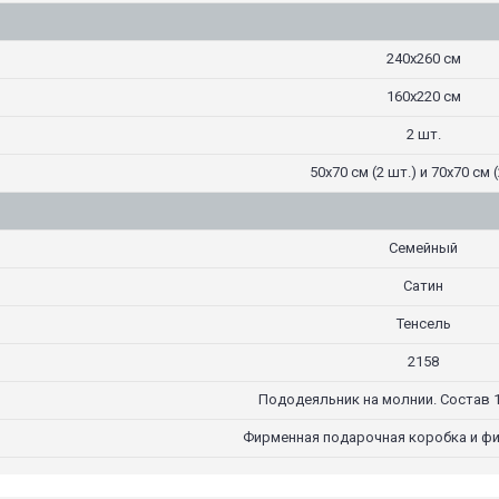
240х260 см
160х220 см
2 шт.
50х70 см (2 шт.) и 70х70 см (
Семейный
Сатин
Тенсель
2158
Пододеяльник на молнии. Состав 1
Фирменная подарочная коробка и ф