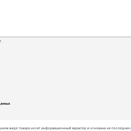
т.
данных
нешнем виде товара носит информационный характер и основана на последни