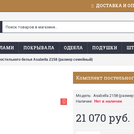
ДОСТАВКА И О
ЯЛАМИ
ПОКРЫВАЛА
ОДЕЯЛА
ПОДУШКИ
ШТ
остельного белья Asabella 2158 (размер семейный)
Комплект постельного
Модель:
Asabella 2158 (разме
Наличие:
Нет в наличии
21 070 руб.