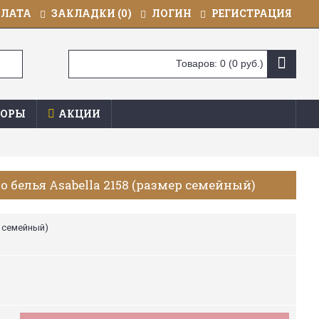
ПЛАТА
ЗАКЛАДКИ (
0
)
ЛОГИН
РЕГИСТРАЦИЯ
Товаров: 0 (0 руб.)
ОРЫ
АКЦИИ
 белья Asabella 2158 (размер семейный)
р семейный)