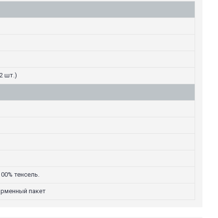
2 шт.)
00% тенсель.
ирменный пакет