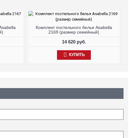
Asabella
Комплект постельного белья Asabella
й)
2169 (размер семейный)
14 620 руб.
КУПИТЬ