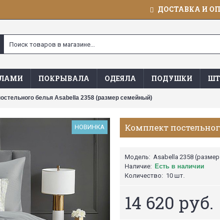
ДОСТАВКА И О
ЯЛАМИ
ПОКРЫВАЛА
ОДЕЯЛА
ПОДУШКИ
ШТ
остельного белья Asabella 2358 (размер семейный)
Комплект постельного
НОВИНКА
Модель:
Asabella 2358 (разме
Наличие:
Есть в наличии
Количество:
10 шт.
14 620 руб.