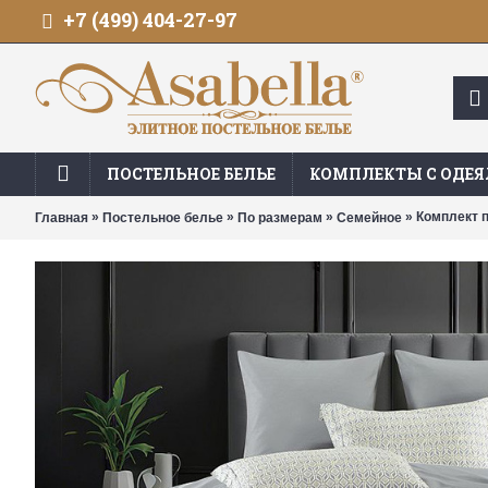
+7 (499) 404-27-97
ПОСТЕЛЬНОЕ БЕЛЬЕ
КОМПЛЕКТЫ С ОДЕ
»
»
»
» Комплект п
Главная
Постельное белье
По размерам
Семейное