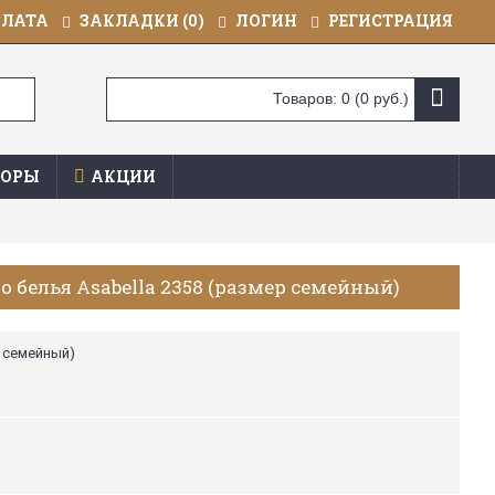
ПЛАТА
ЗАКЛАДКИ (
0
)
ЛОГИН
РЕГИСТРАЦИЯ
Товаров: 0 (0 руб.)
ОРЫ
АКЦИИ
 белья Asabella 2358 (размер семейный)
р семейный)