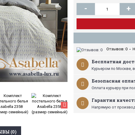
-
+
Отзывов: 0
Н
•
Бесплатная доста
Курьером по Москве, в
Безопасная опла
Оплата курьеру при по
Гарантия качест
Напрямую от производ
ВЫ (0)