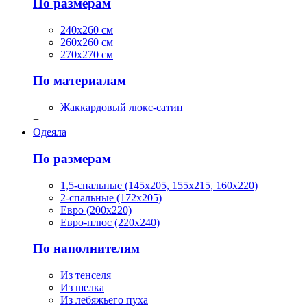
По размерам
240х260 см
260х260 см
270х270 см
По материалам
Жаккардовый люкс-сатин
+
Одеяла
По размерам
1,5-спальные (145х205, 155х215, 160х220)
2-спальные (172х205)
Евро (200х220)
Евро-плюс (220х240)
По наполнителям
Из тенселя
Из шелка
Из лебяжьего пуха