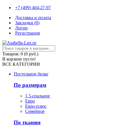
+7 (499) 404-27-97
Доставка и оплата
Закладки (
0
)
Логин
Регистрация
Товаров: 0 (0 руб.)
В корзине пусто!
ВСЕ КАТЕГОРИИ
Постельное белье
По размерам
1,5-спальное
Евро
Евро-плюс
Семейное
По тканям