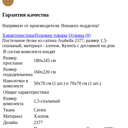
Гарантия качества
Напрямую от производителя. Никаких подделок!
Характеристики
Похожие товары
Отзывы (0)
Постельное белье из сатина Asabella 2377, размер 1,5-
спальный, материал - хлопок. Купить с доставкой на дом.
В состав комплекта входят
Размер
180х245 см
простыни
Размер
160х220 см
пододеяльника
Наволочки в
50х70 см (1 шт.) и 70х70 см (1 шт.)
комплекте
Общие характеристики
Размер
1,5-спальный
комплекта
Ткань
Сатин
Материал
Хлопок
Дизайн
2377