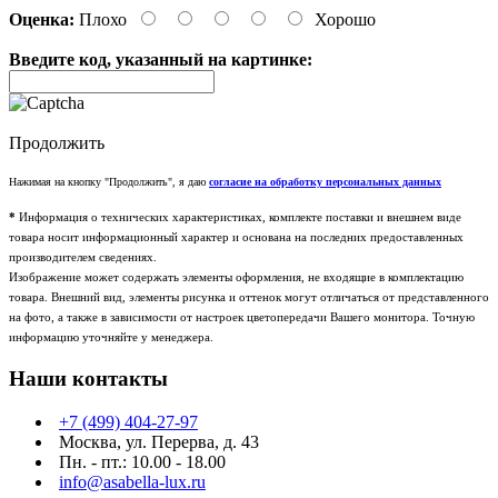
Оценка:
Плохо
Хорошо
Введите код, указанный на картинке:
Продолжить
Нажимая на кнопку "Продолжить", я даю
согласие на обработку персональных данных
*
Информация о технических характеристиках, комплекте поставки и внешнем виде
товара носит информационный характер и основана на последних предоставленных
производителем сведениях.
Изображение может содержать элементы оформления, не входящие в комплектацию
товара. Внешний вид, элементы рисунка и оттенок могут отличаться от представленного
на фото, а также в зависимости от настроек цветопередачи Вашего монитора. Точную
информацию уточняйте у менеджера.
Наши контакты
+7 (499) 404-27-97
Москва, ул. Перерва, д. 43
Пн. - пт.: 10.00 - 18.00
info@asabella-lux.ru